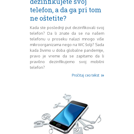
dezinfikujete svoj
Mart 2013
Sony
telefon, a da ga pri tom
Testovi modela
April 2013
Upoređivanje modela
Maj 2013
ne oštetite?
Windows Phone
Juni 2013
Kada ste poslednji put dezinfikovali svoj
Zanimljivosti
Juli 2013
telefon? Da li znate da se na našem
August 2013
telefonu u proseku nalazi mnogo više
Septembar 2013
mikroorganizama nego na WC šolji? Sada
Oktobar 2013
kada živimo u doba globalne pandemije,
Novembar 2013
pravo je vreme da se zapitamo da li
Decembar 2013
pravilno dezinfikujemo svoj mobilni
telefon?
Januar 2014
Februar 2014
Pročitaj ceo tekst
Mart 2014
April 2014
Maj 2014
Juni 2014
Juli 2014
August 2014
Septembar 2014
Oktobar 2014
Novembar 2014