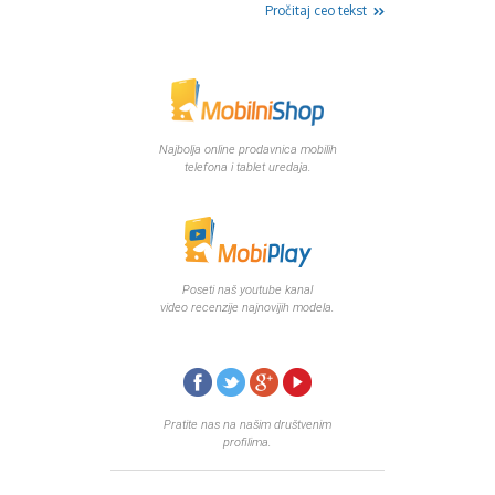
Pročitaj ceo tekst
Najbolja online prodavnica mobilih
telefona i tablet uredaja.
Poseti naš youtube kanal
video recenzije najnovijih modela.
Pratite nas na našim društvenim
profilima.