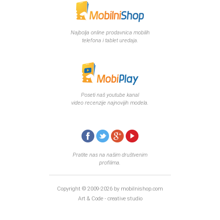
Najbolja online prodavnica mobilih
telefona i tablet uredaja.
Poseti naš youtube kanal
video recenzije najnovijih modela.
Pratite nas na našim društvenim
profilima.
Copyright © 2009-2026 by mobilnishop.com
Art & Code - creative studio