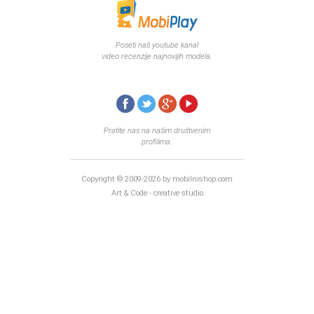
Poseti naš youtube kanal
video recenzije najnovijih modela.
Pratite nas na našim društvenim
profilima.
Copyright © 2009-2026 by mobilnishop.com
Art & Code - creative studio