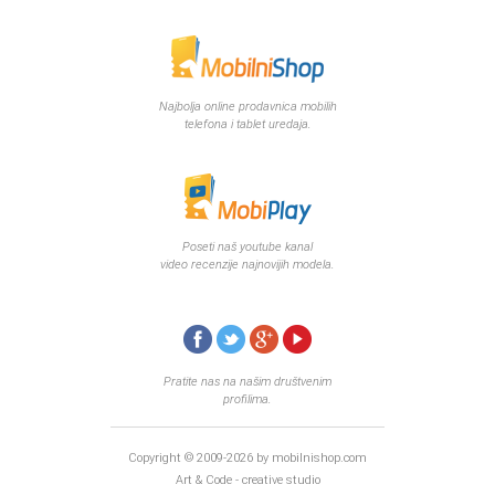
August 2018
Oktobar 2018
Novembar 2018
Decembar 2018
Februar 2019
Najbolja online prodavnica mobilih
telefona i tablet uredaja.
Juni 2019
Juli 2019
August 2019
Februar 2020
April 2020
Poseti naš youtube kanal
video recenzije najnovijih modela.
Pratite nas na našim društvenim
profilima.
Copyright © 2009-2026 by mobilnishop.com
Art & Code - creative studio