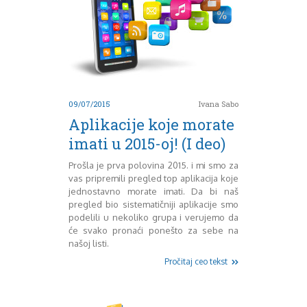
09/07/2015
Ivana Sabo
Aplikacije koje morate
imati u 2015-oj! (I deo)
Prošla je prva polovina 2015. i mi smo za
vas pripremili pregled top aplikacija koje
jednostavno morate imati. Da bi naš
pregled bio sistematičniji aplikacije smo
podelili u nekoliko grupa i verujemo da
će svako pronaći ponešto za sebe na
našoj listi.
Pročitaj ceo tekst