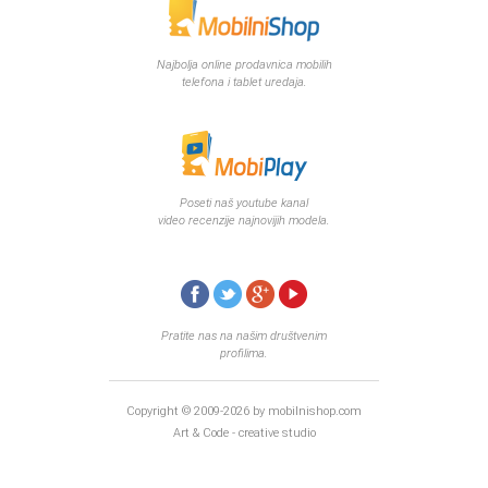
Najbolja online prodavnica mobilih
telefona i tablet uredaja.
Poseti naš youtube kanal
video recenzije najnovijih modela.
Pratite nas na našim društvenim
profilima.
Copyright © 2009-2026 by mobilnishop.com
Art & Code - creative studio