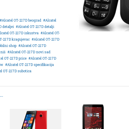
Alcatel OT-217D beograd
Alcatel
 detaljei
Alcatel OT-217D detalji
lcatel OT-217D iskustva
Alcatel OT-
OT-217D kragujevac
Alcatel OT-217D
bilni shop
Alcatel OT-217D
 niš
Alcatel OT-217D novi sad
tel OT-217D price
Alcatel OT-217D
ew
Alcatel OT-217D specifikacija
el OT-217D subotica
..