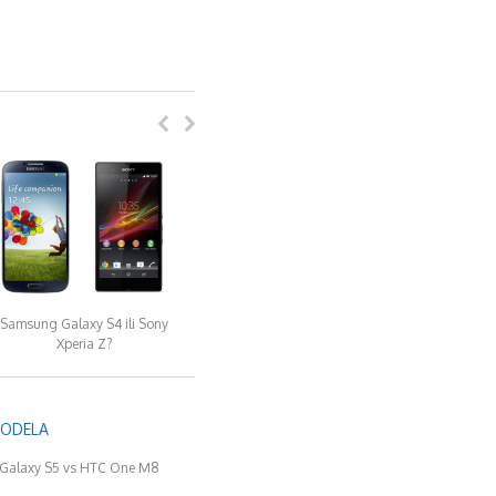
Samsung Galaxy S4 ili Sony
Xperia Z?
MODELA
Galaxy S5 vs HTC One M8