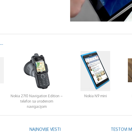
..
Nokia 2710 Navigation Edition –
Nokia N9 mini
telefon sa urođenom
navigacijom
NAJNOVIJE VESTI
TESTOVI 