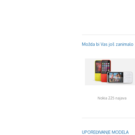
Možda bi Vas još zanimalo .
Nokia 225 najava
UPOREĐIVANJE MODELA