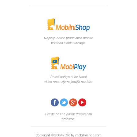
Najbolja online prodavnica mobilih
telefona i tablet uredaja.
Poseti naš youtube kanal
video recenzije najnovijih modela.
Pratite nas na našim društvenim
profilima.
Copyright © 2009-2026 by mobilnishop.com