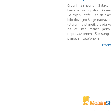
Crveni Samsung Galaxy 
lampica se upalila! Crve
Galaxy S3 stiže! Kao da Sa
bilo dovoljno što je napravio 
telefon na planeti, a sada ve
da će nas mamiti jarko
neprevaziđenim Samsung
pametnim telefonom.
Pročita