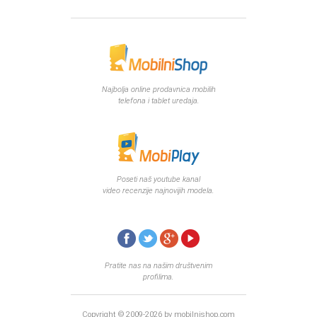
Najbolja online prodavnica mobilih
telefona i tablet uredaja.
Poseti naš youtube kanal
video recenzije najnovijih modela.
Pratite nas na našim društvenim
profilima.
Copyright © 2009-2026 by mobilnishop.com