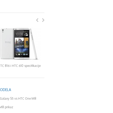
TC 816 i HTC 610 specifikacije
MODELA
Galaxy S5 vs HTC One M8
M8 prikaz