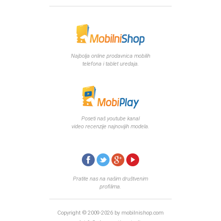
Najbolja online prodavnica mobilih
telefona i tablet uredaja.
Poseti naš youtube kanal
video recenzije najnovijih modela.
Pratite nas na našim društvenim
profilima.
Copyright © 2009-2026 by mobilnishop.com