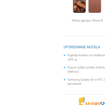
iPhone specijal: iPhone 8
UPOREĐIVANJE MODELA
Najbolja kamera na mobilnom
2015-oj
Koja je razlika između Andro
telefona?
Samsung Galaxy S6 vs HTC
benchmark