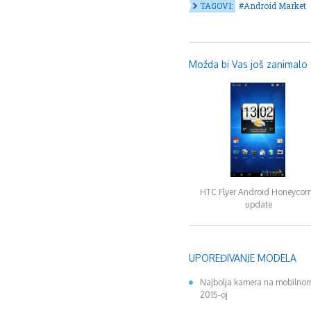
TAGOVI:
Android Market
Možda bi Vas još zanimalo .
HTC Flyer Android Honeyco
update
UPOREĐIVANJE MODELA
Najbolja kamera na mobilnom
2015-oj