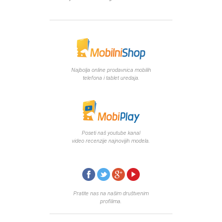
Najbolja online prodavnica mobilih
telefona i tablet uredaja.
Poseti naš youtube kanal
video recenzije najnovijih modela.
Pratite nas na našim društvenim
profilima.