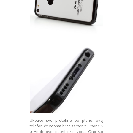
August 2018
Oktobar 2018
Novembar 2018
Decembar 2018
Februar 2019
Juni 2019
Juli 2019
August 2019
Februar 2020
April 2020
Ukoliko sve protekne po planu, ovaj
telefon će veoma brzo zameniti iPhone 5
u Apple-ovoj paleti proizvoda. Ono što