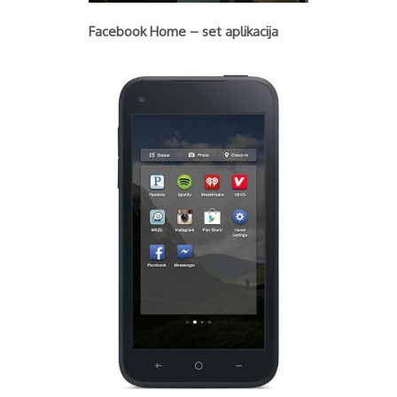
August 2016
Septembar 2016
Facebook Home – set aplikacija
Oktobar 2016
Novembar 2016
Decembar 2016
Januar 2017
Februar 2017
Mart 2017
April 2017
Maj 2017
Juni 2017
Juli 2017
August 2017
Oktobar 2017
Novembar 2017
Decembar 2017
Februar 2018
Maj 2018
Juni 2018
Juli 2018