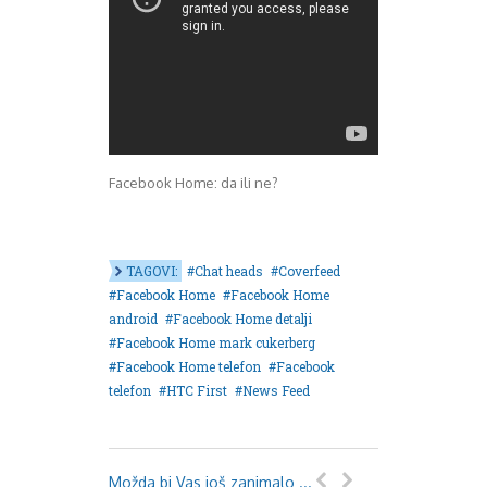
Facebook Home: da ili ne?
TAGOVI:
Chat heads
Coverfeed
Facebook Home
Facebook Home
android
Facebook Home detalji
Facebook Home mark cukerberg
Facebook Home telefon
Facebook
telefon
HTC First
News Feed
Možda bi Vas još zanimalo ...