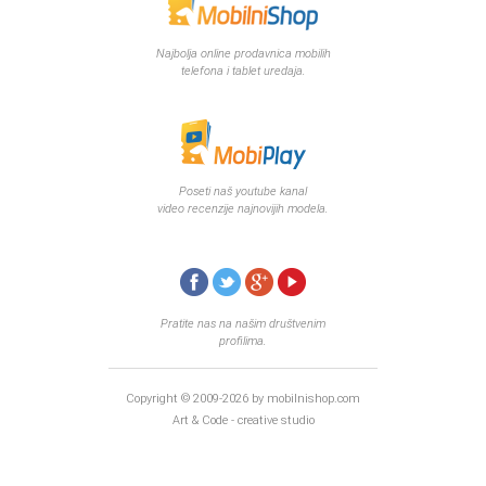
Najbolja online prodavnica mobilih
telefona i tablet uredaja.
Poseti naš youtube kanal
video recenzije najnovijih modela.
Pratite nas na našim društvenim
profilima.
Copyright © 2009-2026 by mobilnishop.com
Art & Code - creative studio