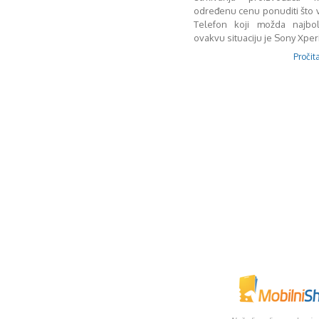
određenu cenu ponuditi što vi
Telefon koji možda najbol
ovakvu situaciju je Sony Xperi
Pročita