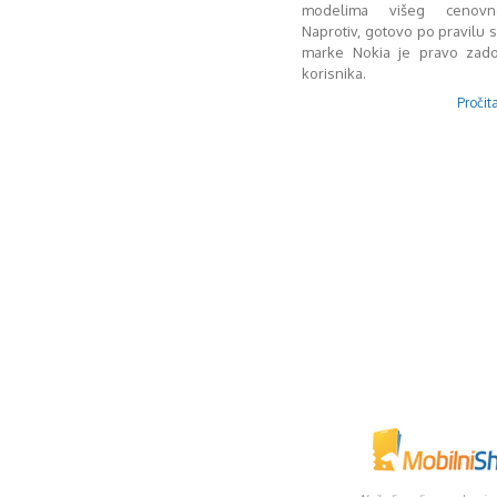
modelima višeg cenovn
Naprotiv, gotovo po pravilu s
marke Nokia je pravo zado
korisnika.
Pročita