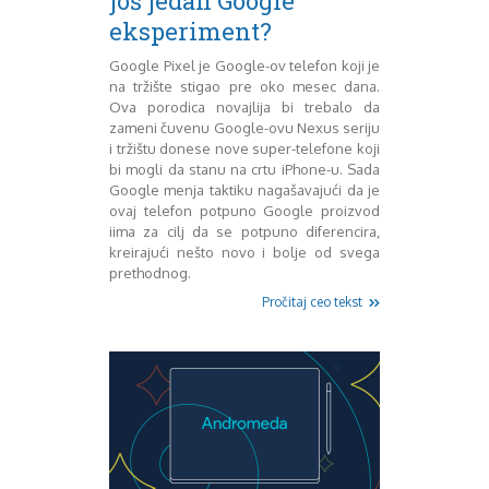
još jedan Google
eksperiment?
Google Pixel je Google-ov telefon koji je
na tržište stigao pre oko mesec dana.
Ova porodica novajlija bi trebalo da
zameni čuvenu Google-ovu Nexus seriju
i tržištu donese nove super-telefone koji
bi mogli da stanu na crtu iPhone-u. Sada
Google menja taktiku nagašavajući da je
ovaj telefon potpuno Google proizvod
iima za cilj da se potpuno diferencira,
kreirajući nešto novo i bolje od svega
prethodnog.
Pročitaj ceo tekst