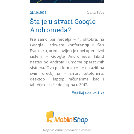
21/10/2016
Ivana Sabo
Šta je u stvari Google
Andromeda?
Pre samo par nedelja – 4. oktobra, na
Google Hadrware konferenciji u San
Francisku, predstavljen je novi operativni
sistem – Google Andromeda, hibrid
nastao od Android i Chrome operativnih
sistema. Ova platforma će se nalaziti na
svim uređajima – smart telefonima,
desktop i laptop računarima, kao i
tabletima i biće dostupna u 2017.
Pročitaj ceo tekst
Najbolja online prodavnica mobilih