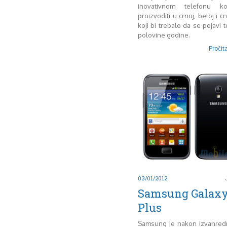
inovativnom telefonu k
proizvoditi u crnoj, beloj i cr
koji bi trebalo da se pojavi
polovine godine.
Pročita
03/01/2012
Samsung Galaxy
Plus
Samsung je nakon izvanred