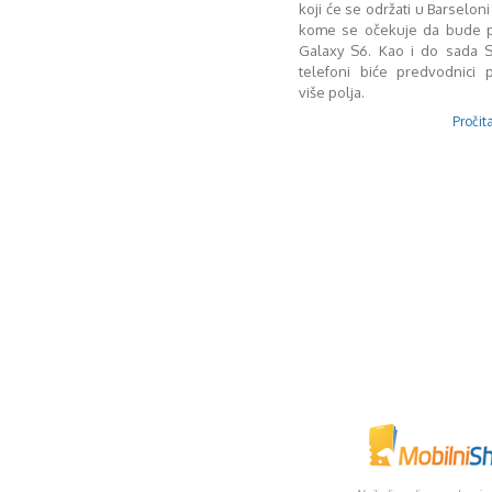
koji će se održati u Barseloni 
kome se očekuje da bude p
Galaxy S6. Kao i do sada 
telefoni biće predvodnici
više polja.
Pročita