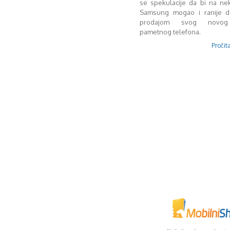
se spekulacije da bi na nek
Samsung mogao i ranije d
prodajom svog novog
pametnog telefona.
Pročita