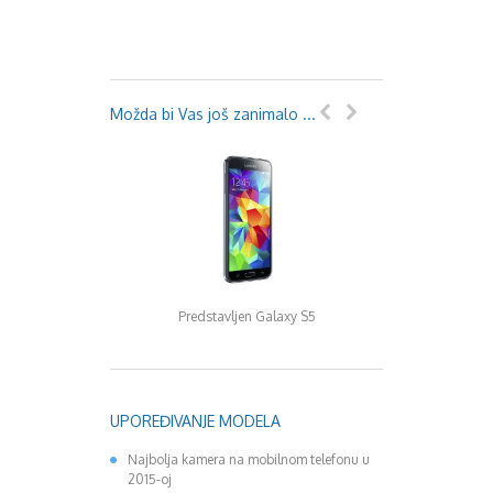
Možda bi Vas još zanimalo ...
Samsung Galaxy Meg
Predstavljen Galaxy S5
UPOREĐIVANJE MODELA
Najbolja kamera na mobilnom telefonu u
2015-oj