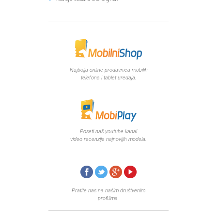
Najbolja online prodavnica mobilih
telefona i tablet uredaja.
Poseti naš youtube kanal
video recenzije najnovijih modela.
Pratite nas na našim društvenim
profilima.