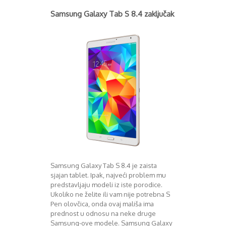
Samsung Galaxy Tab S 8.4 zaključak
Samsung Galaxy Tab S 8.4 je zaista
sjajan tablet. Ipak, najveći problem mu
predstavljaju modeli iz iste porodice.
Ukoliko ne želite ili vam nije potrebna S
Pen olovčica, onda ovaj mališa ima
prednost u odnosu na neke druge
Samsung-ove modele. Samsung Galaxy