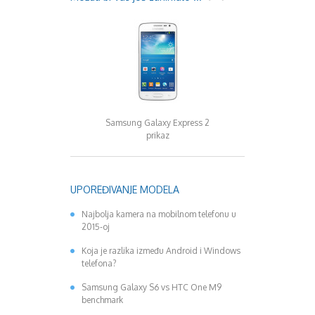
Samsung Galaxy Express 2
Alcatel Idol Alph
prikaz
UPOREĐIVANJE MODELA
Najbolja kamera na mobilnom telefonu u
2015-oj
Koja je razlika između Android i Windows
telefona?
Samsung Galaxy S6 vs HTC One M9
benchmark