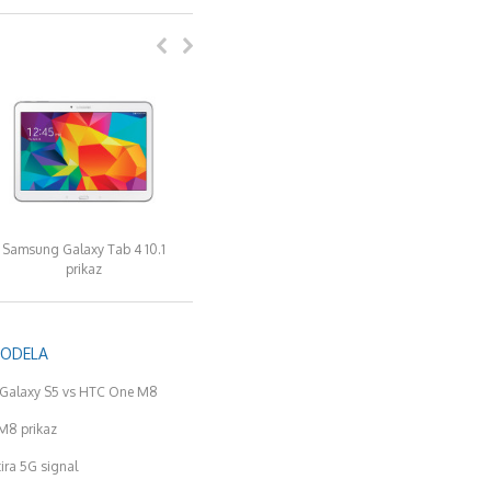
Samsung Galaxy Tab 4 10.1
prikaz
MODELA
Galaxy S5 vs HTC One M8
M8 prikaz
tira 5G signal