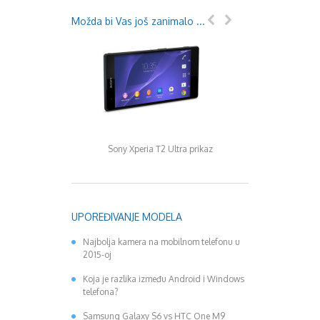
Možda bi Vas još zanimalo ...
Sony Xperia T2 Ultra prikaz
Samsung Galaxy Ta
prikaz
UPOREĐIVANJE MODELA
Najbolja kamera na mobilnom telefonu u
2015-oj
Koja je razlika između Android i Windows
telefona?
Samsung Galaxy S6 vs HTC One M9