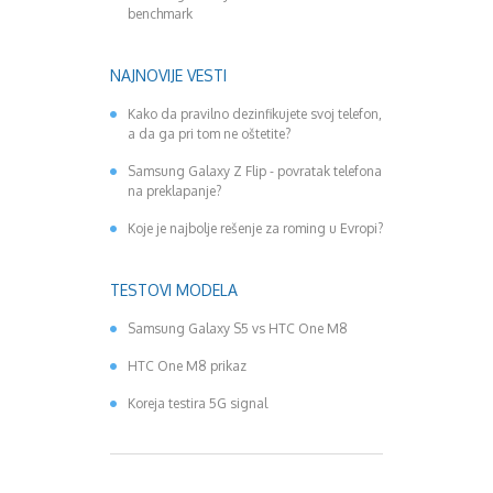
benchmark
NAJNOVIJE VESTI
Kako da pravilno dezinfikujete svoj telefon,
a da ga pri tom ne oštetite?
Samsung Galaxy Z Flip - povratak telefona
na preklapanje?
Koje je najbolje rešenje za roming u Evropi?
TESTOVI MODELA
Samsung Galaxy S5 vs HTC One M8
HTC One M8 prikaz
Koreja testira 5G signal