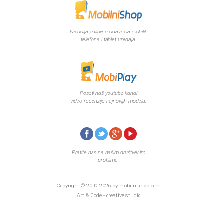
Najbolja online prodavnica mobilih
telefona i tablet uredaja.
Poseti naš youtube kanal
video recenzije najnovijih modela.
Pratite nas na našim društvenim
profilima.
Copyright © 2009-2026 by mobilnishop.com
Art & Code - creative studio