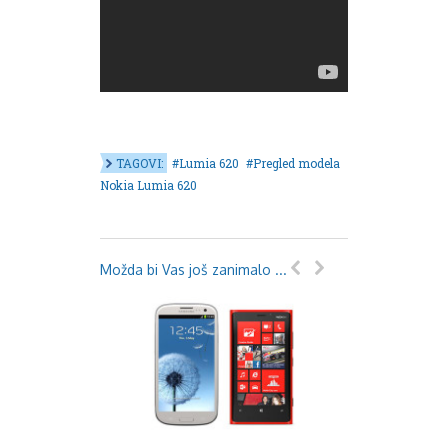
TAGOVI:
Lumia 620
Pregled modela
Nokia Lumia 620
Možda bi Vas još zanimalo ...