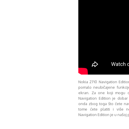
Nokia 2710 Navigation Editio
pomalo neubičajene funkci
ekran. Za one koji mogu d
Navigation Edition je doba
onda zbog toga što ćete navig
tome ćete platiti i više 
Navigation Edition je u našoj 