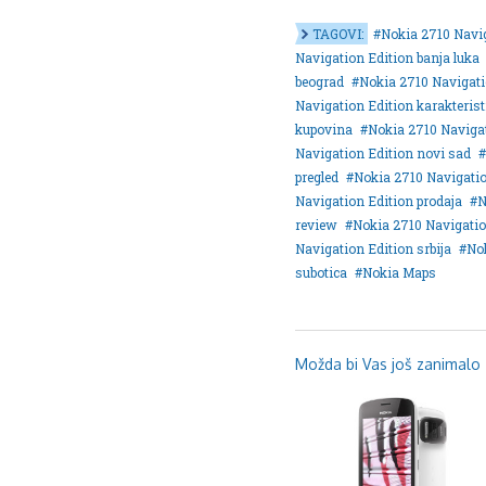
TAGOVI:
Nokia 2710 Navi
Navigation Edition banja luka
beograd
Nokia 2710 Navigati
Navigation Edition karakterist
kupovina
Nokia 2710 Navigat
Navigation Edition novi sad
pregled
Nokia 2710 Navigatio
Navigation Edition prodaja
N
review
Nokia 2710 Navigation
Navigation Edition srbija
No
subotica
Nokia Maps
Možda bi Vas još zanimalo .