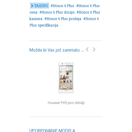
TAGOVI:
Honor 6 Plus
Honor 6 Plus
cena
Honor 6 Plus dizajn
Honor 6 Plus
kamera
Honor 6 Plus prodaja
Honor 6
Plus specifikacija
Možda bi Vas još zanimalo ...
Huawei P6S prvi detalji
Huawei telefoni – k
za svetski 
UPOREĐIVANJE MODELA