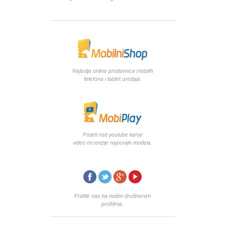
Najbolja online prodavnica mobilih
telefona i tablet uredaja.
Poseti naš youtube kanal
video recenzije najnovijih modela.
Pratite nas na našim društvenim
profilima.