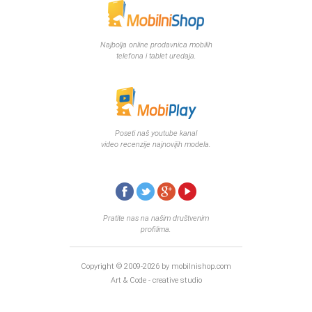
Najbolja online prodavnica mobilih
telefona i tablet uredaja.
Poseti naš youtube kanal
video recenzije najnovijih modela.
Pratite nas na našim društvenim
profilima.
Copyright © 2009-2026 by mobilnishop.com
Art & Code - creative studio