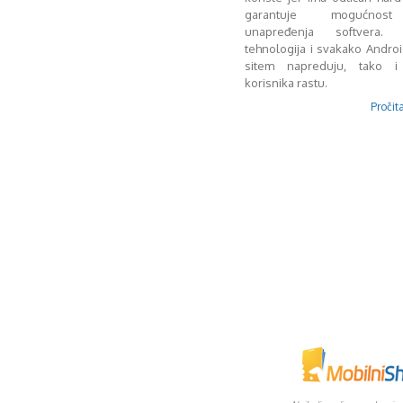
garantuje mogućnost
unapređenja softvera. 
tehnologija i svakako Androi
sitem napreduju, tako i 
korisnika rastu.
Pročita