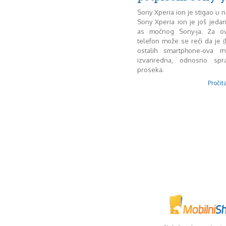
Sony Xperia ion je stigao u
Sony Xperia ion je još jeda
as moćnog Sony-ja. Za ov
telefon može se reći da je (
ostalih smartphone-ova m
izvanredna, odnosno spra
proseka.
Pročita