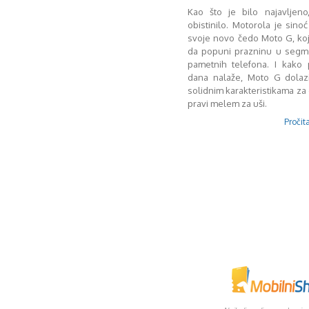
Kao što je bilo najavljeno
obistinilo. Motorola je sinoć
svoje novo čedo Moto G, koj
da popuni prazninu u segme
pametnih telefona. I kako 
dana nalaže, Moto G dolaz
solidnim karakteristikama za 
pravi melem za uši.
Pročita