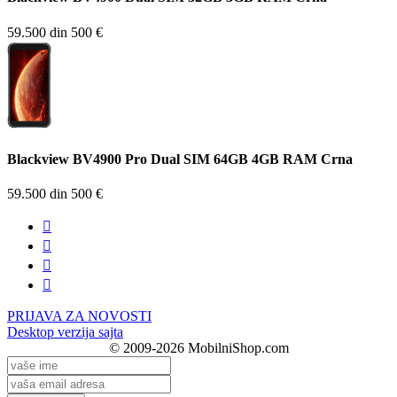
59.500 din
500 €
Blackview BV4900 Pro Dual SIM 64GB 4GB RAM Crna
59.500 din
500 €




PRIJAVA ZA NOVOSTI
Desktop verzija sajta
© 2009-2026 MobilniShop.com