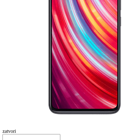
zatvori