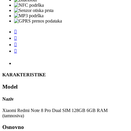




KARAKTERISTIKE
Model
Naziv
Xiaomi Redmi Note 8 Pro Dual SIM 128GB 6GB RAM
(tamnosiva)
Osnovno