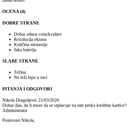
zaista dobro.
OCENA (4)
DOBRE STRANE
Dobar odnos cena/kvalitet
Rezolucija ekrana
Količina memorije
Jaka baterija
SLABE STRANE
Težina
Ne leži lepo u ruci
PITANJA I ODGOVORI
Nikola Dragoljevic
21/03/2020
Dobar dan, da li moze da se otplacuje na rate preko kreditne kartice?
Administrator
Postovani Nikola,