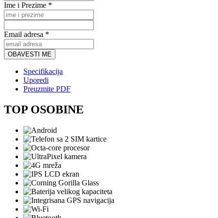
Ime i Prezime *
Email adresa *
OBAVESTI ME
Specifikacija
Uporedi
Preuzmite PDF
TOP OSOBINE