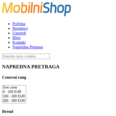
Početna
Brendovi
Uporedi
Blog
Kontakt
Napredna Pretraga
NAPREDNA PRETRAGA
Cenovni rang
Brend