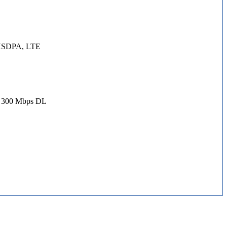
 HSDPA, LTE
, 300 Mbps DL