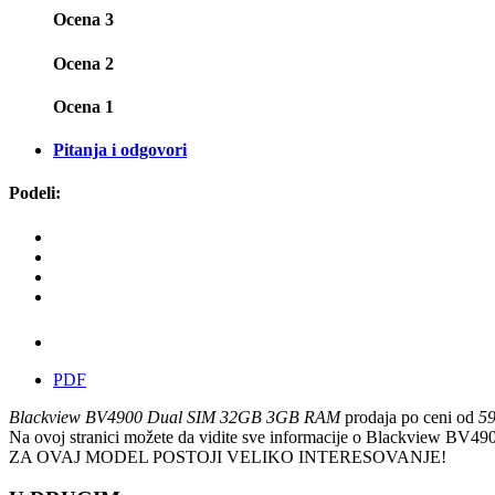
Ocena 3
Ocena 2
Ocena 1
Pitanja i odgovori
Podeli:
PDF
Blackview BV4900 Dual SIM 32GB 3GB RAM
prodaja po ceni od
59
Na ovoj stranici možete da vidite sve informacije o Blackview B
ZA OVAJ MODEL POSTOJI VELIKO INTERESOVANJE!