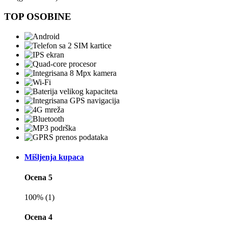
TOP OSOBINE
Mišljenja kupaca
Ocena 5
100% (1)
Ocena 4