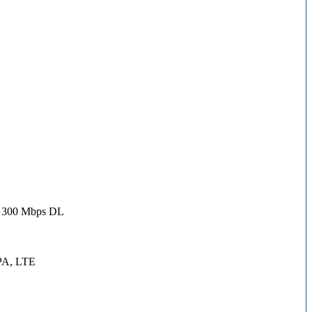
, 300 Mbps DL
PA, LTE