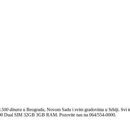
.500 dinara
u Beogradu, Novom Sadu i svim gradovima u Srbiji. Svi tele
V4900 Dual SIM 32GB 3GB RAM. Pozovite nas na 064/554-0000.