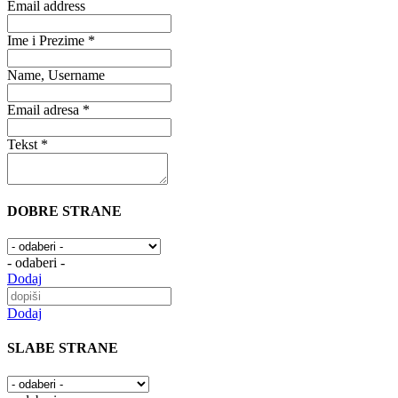
Email address
Ime i Prezime *
Name, Username
Email adresa *
Tekst *
DOBRE STRANE
- odaberi -
Dodaj
Dodaj
SLABE STRANE