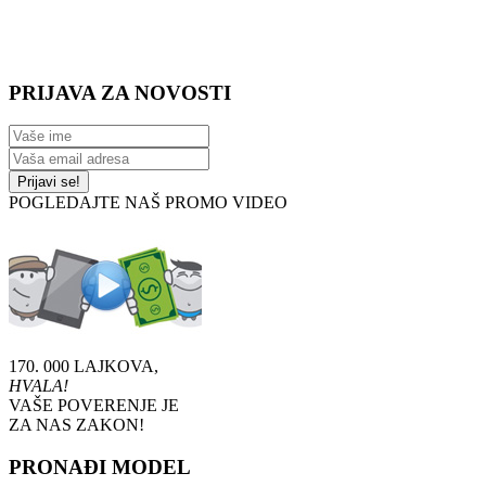
PRIJAVA ZA NOVOSTI
Prijavi se!
POGLEDAJTE NAŠ PROMO VIDEO
170. 000 LAJKOVA,
HVALA!
VAŠE POVERENJE JE
ZA NAS ZAKON!
PRONAĐI MODEL