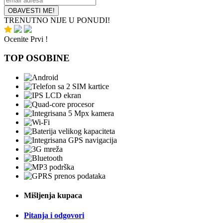
OBAVESTI ME!
TRENUTNO NIJE U PONUDI!
Ocenite Prvi !
TOP OSOBINE
Mišljenja kupaca
Pitanja i odgovori