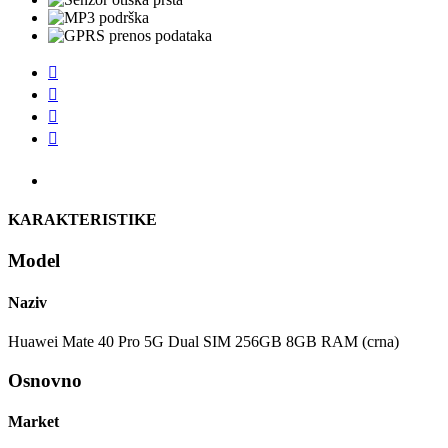




KARAKTERISTIKE
Model
Naziv
Huawei Mate 40 Pro 5G Dual SIM 256GB 8GB RAM (crna)
Osnovno
Market