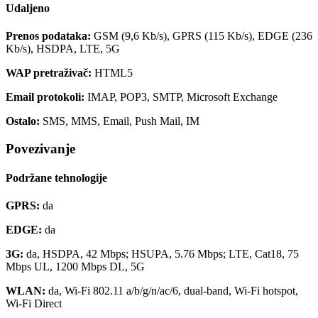
Udaljeno
Prenos podataka:
GSM (9,6 Kb/s), GPRS (115 Kb/s), EDGE (236
Kb/s), HSDPA, LTE, 5G
WAP pretraživač:
HTML5
Email protokoli:
IMAP, POP3, SMTP, Microsoft Exchange
Ostalo:
SMS, MMS, Email, Push Mail, IM
Povezivanje
Podržane tehnologije
GPRS:
da
EDGE:
da
3G:
da, HSDPA, 42 Mbps; HSUPA, 5.76 Mbps; LTE, Cat18, 75
Mbps UL, 1200 Mbps DL, 5G
WLAN:
da, Wi-Fi 802.11 a/b/g/n/ac/6, dual-band, Wi-Fi hotspot,
Wi-Fi Direct