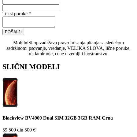
Tekst poruke *
POŠALJI
MobilniShop zadržava pravo brisanja pitanja sa sledećom
sadržinom: psovanje, vređanje, VELIKA SLOVA, lične poruke,
reklamiranje, cene u zemlji i inostranstvu.
SLIČNI MODELI
Blackview BV4900 Dual SIM 32GB 3GB RAM Crna
59.500 din
500 €