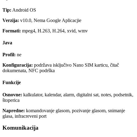
Tip:
Android OS
Verzija:
v10.0, Nema Google Aplicacjie
Formati:
mpeg4, H.263, H.264, xvid, wmv
Java
Profil:
ne
Konfiguracija:
podržava isključivo Nano SIM karticu, čitač
dokumenata, NFC podrška
Funkcije
Osnovne:
kalkulator, kalendar, alarm, digitalni sat, notes, podsetnik,
štoperica
Napredne:
komandovanje glasom, pozivanje glasom, snimanje
glasa, infracreveni port
Komunikacija