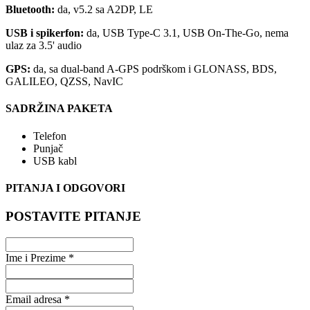
Bluetooth:
da, v5.2 sa A2DP, LE
USB i spikerfon:
da, USB Type-C 3.1, USB On-The-Go, nema
ulaz za 3.5' audio
GPS:
da, sa dual-band A-GPS podrškom i GLONASS, BDS,
GALILEO, QZSS, NavIC
SADRŽINA PAKETA
Telefon
Punjač
USB kabl
PITANJA I ODGOVORI
POSTAVITE PITANJE
Ime i Prezime *
Email adresa *