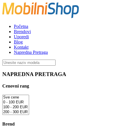
Početna
Brendovi
Uporedi
Blog
Kontakt
Napredna Pretraga
NAPREDNA PRETRAGA
Cenovni rang
Brend