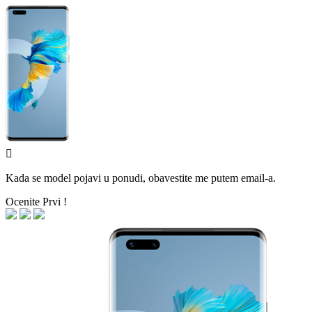

Kada se model pojavi u ponudi, obavestite me putem email-a.
Ocenite Prvi !