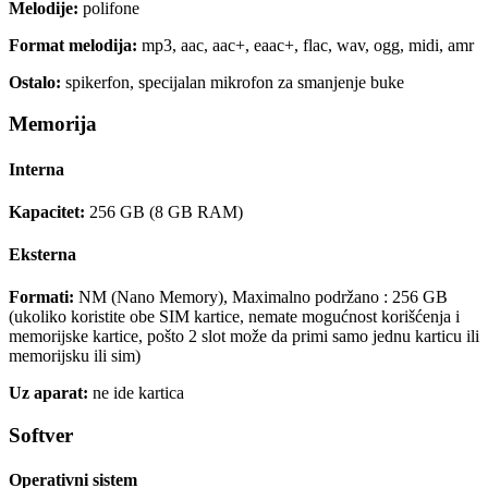
Melodije:
polifone
Format melodija:
mp3, aac, aac+, eaac+, flac, wav, ogg, midi, amr
Ostalo:
spikerfon, specijalan mikrofon za smanjenje buke
Memorija
Interna
Kapacitet:
256 GB (8 GB RAM)
Eksterna
Formati:
NM (Nano Memory), Maximalno podržano : 256 GB
(ukoliko koristite obe SIM kartice, nemate mogućnost korišćenja i
memorijske kartice, pošto 2 slot može da primi samo jednu karticu ili
memorijsku ili sim)
Uz aparat:
ne ide kartica
Softver
Operativni sistem