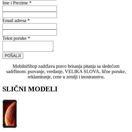
Ime i Prezime *
Email adresa *
Tekst poruke *
POŠALJI
MobilniShop zadržava pravo brisanja pitanja sa sledećom
sadržinom: psovanje, vređanje, VELIKA SLOVA, lične poruke,
reklamiranje, cene u zemlji i inostranstvu.
SLIČNI MODELI