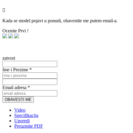

Kada se model pojavi u ponudi, obavestite me putem email-a.
Ocenite Prvi !
zatvori
Ime i Prezime *
Email adresa *
OBAVESTI ME
Video
Specifikacija
Uporedi
Preuzmite PDF