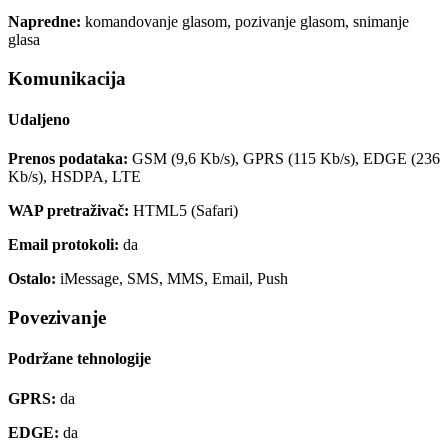
Napredne:
komandovanje glasom, pozivanje glasom, snimanje
glasa
Komunikacija
Udaljeno
Prenos podataka:
GSM (9,6 Kb/s), GPRS (115 Kb/s), EDGE (236
Kb/s), HSDPA, LTE
WAP pretraživač:
HTML5 (Safari)
Email protokoli:
da
Ostalo:
iMessage, SMS, MMS, Email, Push
Povezivanje
Podržane tehnologije
GPRS:
da
EDGE:
da