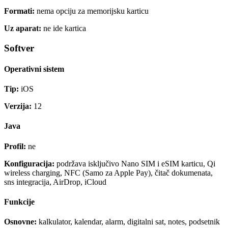
Formati:
nema opciju za memorijsku karticu
Uz aparat:
ne ide kartica
Softver
Operativni sistem
Tip:
iOS
Verzija:
12
Java
Profil:
ne
Konfiguracija:
podržava isključivo Nano SIM i eSIM karticu, Qi
wireless charging, NFC (Samo za Apple Pay), čitač dokumenata,
sns integracija, AirDrop, iCloud
Funkcije
Osnovne:
kalkulator, kalendar, alarm, digitalni sat, notes, podsetnik