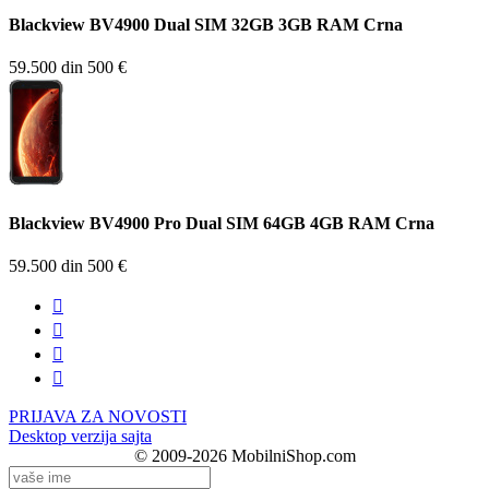
Blackview BV4900 Dual SIM 32GB 3GB RAM Crna
59.500 din
500 €
Blackview BV4900 Pro Dual SIM 64GB 4GB RAM Crna
59.500 din
500 €




PRIJAVA ZA NOVOSTI
Desktop verzija sajta
© 2009-2026 MobilniShop.com