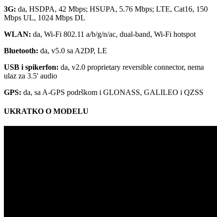
3G:
da, HSDPA, 42 Mbps; HSUPA, 5.76 Mbps; LTE, Cat16, 150
Mbps UL, 1024 Mbps DL
WLAN:
da, Wi-Fi 802.11 a/b/g/n/ac, dual-band, Wi-Fi hotspot
Bluetooth:
da, v5.0 sa A2DP, LE
USB i spikerfon:
da, v2.0 proprietary reversible connector, nema
ulaz za 3.5' audio
GPS:
da, sa A-GPS podrškom i GLONASS, GALILEO i QZSS
UKRATKO O MODELU