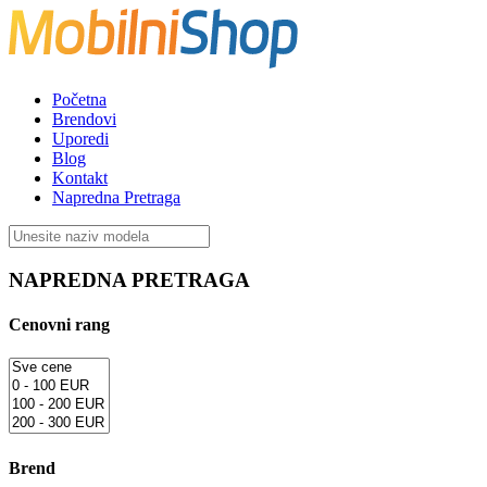
Početna
Brendovi
Uporedi
Blog
Kontakt
Napredna Pretraga
NAPREDNA PRETRAGA
Cenovni rang
Brend