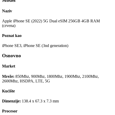
Model
Naziv
Apple iPhone SE (2022) 5G Dual eSIM 256GB 4GB RAM
(crvena)
Poznat kao
iPhone SE3, iPhone SE (3nd generation)
Osnovno
Market
Mreže:
850Mhz, 900Mhz, 1800Mhz, 1900Mhz, 2100Mhz,
2600Mhz, HSDPA, LTE, 5G
Kućište
Dimenzije:
138.4 x 67.3 x 7.3 mm
Procesor