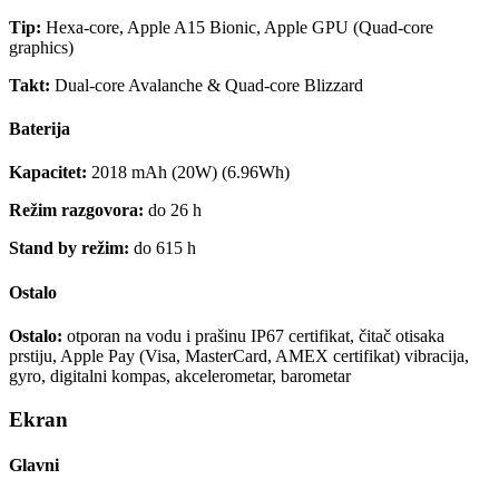
Tip:
Hexa-core, Apple A15 Bionic, Apple GPU (Quad-core
graphics)
Takt:
Dual-core Avalanche & Quad-core Blizzard
Baterija
Kapacitet:
2018 mAh (20W) (6.96Wh)
Režim razgovora:
do 26 h
Stand by režim:
do 615 h
Ostalo
Ostalo:
otporan na vodu i prašinu IP67 certifikat, čitač otisaka
prstiju, Apple Pay (Visa, MasterCard, AMEX certifikat) vibracija,
gyro, digitalni kompas, akcelerometar, barometar
Ekran
Glavni