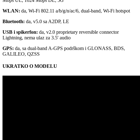
Mbps UL, 1024 Mbps DL, 5G
WLAN:
da, Wi-Fi 802.11 a/b/g/n/ac/6, dual-band, Wi-Fi hotspot
Bluetooth:
da, v5.0 sa A2DP, LE
USB i spikerfon:
da, v2.0 proprietary reversible connector
Lightning, nema ulaz za 3.5' audio
GPS:
da, sa dual-band A-GPS podrškom i GLONASS, BDS,
GALILEO, QZSS
UKRATKO O MODELU