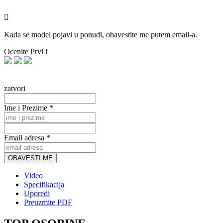

Kada se model pojavi u ponudi, obavestite me putem email-a.
Ocenite Prvi !
zatvori
Ime i Prezime *
Email adresa *
OBAVESTI ME
Video
Specifikacija
Uporedi
Preuzmite PDF