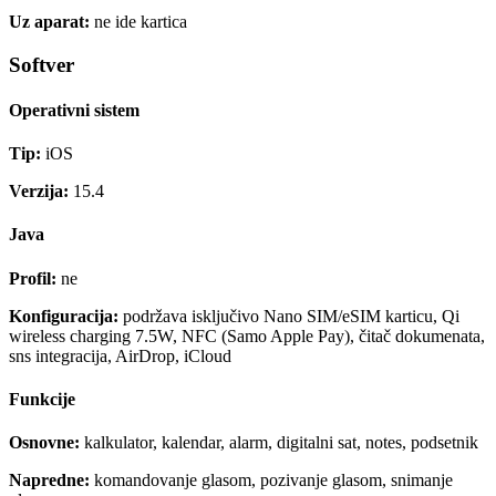
Uz aparat:
ne ide kartica
Softver
Operativni sistem
Tip:
iOS
Verzija:
15.4
Java
Profil:
ne
Konfiguracija:
podržava isključivo Nano SIM/eSIM karticu, Qi
wireless charging 7.5W, NFC (Samo Apple Pay), čitač dokumenata,
sns integracija, AirDrop, iCloud
Funkcije
Osnovne:
kalkulator, kalendar, alarm, digitalni sat, notes, podsetnik
Napredne:
komandovanje glasom, pozivanje glasom, snimanje