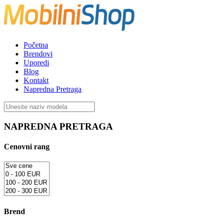
Početna
Brendovi
Uporedi
Blog
Kontakt
Napredna Pretraga
NAPREDNA PRETRAGA
Cenovni rang
Brend