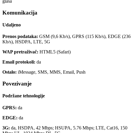
glasa
Komunikacija
Udaljeno
Prenos podataka:
GSM (9,6 Kb/s), GPRS (115 Kb/s), EDGE (236
Kb/s), HSDPA, LTE, 5G
WAP pretraživač:
HTML5 (Safari)
Email protokoli:
da
Ostalo:
iMessage, SMS, MMS, Email, Push
Povezivanje
Podržane tehnologije
GPRS:
da
EDGE:
da
3G:
da, HSDPA, 42 Mbps; HSUPA, 5.76 Mbps; LTE, Cat16, 150