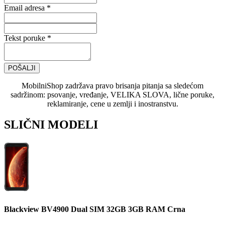
Email adresa *
Tekst poruke *
POŠALJI
MobilniShop zadržava pravo brisanja pitanja sa sledećom
sadržinom: psovanje, vređanje, VELIKA SLOVA, lične poruke,
reklamiranje, cene u zemlji i inostranstvu.
SLIČNI MODELI
Blackview BV4900 Dual SIM 32GB 3GB RAM Crna