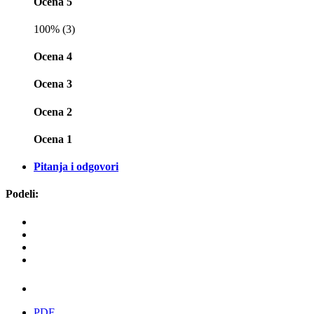
Ocena 5
100% (3)
Ocena 4
Ocena 3
Ocena 2
Ocena 1
Pitanja i odgovori
Podeli:
PDF