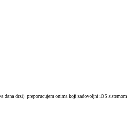
 dva dana drzi). preporucujem onima koji zadovoljni iOS sistemom