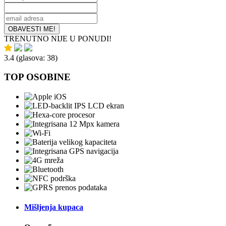
OBAVESTI ME!
TRENUTNO NIJE U PONUDI!
3.4
(glasova:
38
)
TOP OSOBINE
Mišljenja kupaca