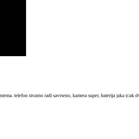
stema. telefon stvarno radi savrseno, kamera super, baterija jaka (cak