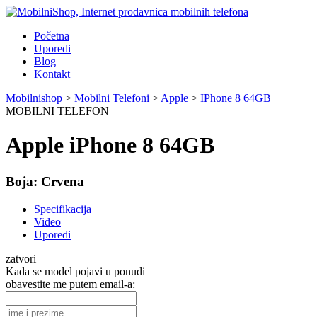
Početna
Uporedi
Blog
Kontakt
Mobilnishop
>
Mobilni Telefoni
>
Apple
>
IPhone 8 64GB
MOBILNI TELEFON
Apple iPhone 8 64GB
Boja:
Crvena
Specifikacija
Video
Uporedi
zatvori
Kada se model pojavi u ponudi
obavestite me putem email-a: