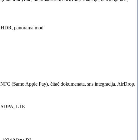
ica, HDR, panorama mod
 NFC (Samo Apple Pay), čitač dokumenata, sns integracija, AirDrop,
 HSDPA, LTE