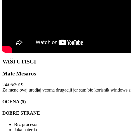
VAŠI UTISCI
Mate Mesaros
24/05/2019
Za mene ovaj uredjaj veoma drugaciji jer sam bio korisnik windows si
OCENA (5)
DOBRE STRANE
Brz procesor
Jaka baterija