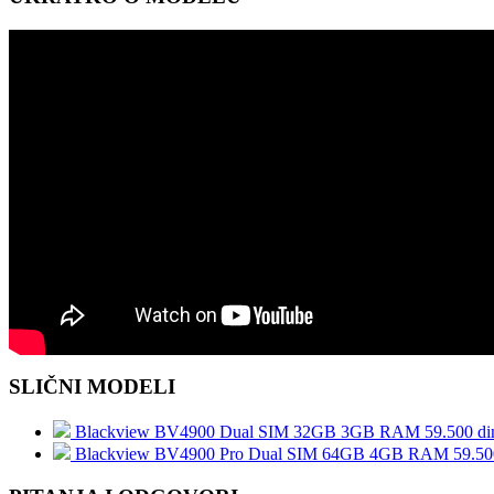
SLIČNI MODELI
Blackview BV4900 Dual SIM 32GB 3GB RAM
59.500 di
Blackview BV4900 Pro Dual SIM 64GB 4GB RAM
59.50