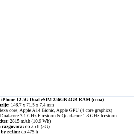
 iPhone 12 5G Dual eSIM 256GB 4GB RAM (crna)
zije:
146.7 x 71.5 x 7.4 mm
exa-core, Apple A14 Bionic, Apple GPU (4-core graphics)
Dual-core 3.1 GHz Firestorm & Quad-core 1.8 GHz Icestorm
itet:
2815 mAh (10.9 Wh)
 razgovora:
do 25 h (3G)
 by režim:
do 475 h