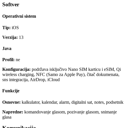
Softver
Operativni sistem
Tip:
iOS
Verzija:
13
Java
Profil:
ne
Konfiguracija:
podržava isključivo Nano SIM karticu i eSIM, Qi
wireless charging, NFC (Samo za Apple Pay), čitač dokumenata,
sns integracija, AirDrop, iCloud
Funkcije
Osnovne:
kalkulator, kalendar, alarm, digitalni sat, notes, podsetnik
Napredne:
komandovanje glasom, pozivanje glasom, snimanje
glasa
Komunikacija