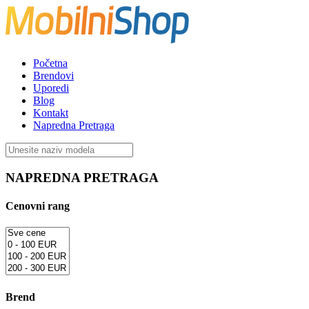
Početna
Brendovi
Uporedi
Blog
Kontakt
Napredna Pretraga
NAPREDNA PRETRAGA
Cenovni rang
Brend