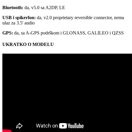
Bluetooth:
da, v5.0 sa A2DP, LE
USB i spikerfon:
da, v2.0 proprietary reversible connector, nema
ulaz za 3.5' audio
GPS:
da, sa A-GPS podrškom i GLONASS, GALILEO i QZSS
UKRATKO O MODELU