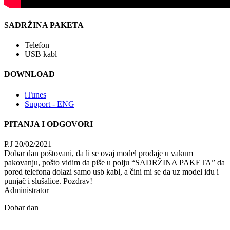
SADRŽINA PAKETA
Telefon
USB kabl
DOWNLOAD
iTunes
Support - ENG
PITANJA I ODGOVORI
P.J
20/02/2021
Dobar dan poštovani, da li se ovaj model prodaje u vakum
pakovanju, pošto vidim da piše u polju “SADRŽINA PAKETA” da
pored telefona dolazi samo usb kabl, a čini mi se da uz model idu i
punjač i slušalice. Pozdrav!
Administrator
Dobar dan