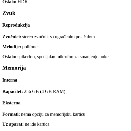
Ostalo:
HDR
Zvuk
Reprodukcija
Zvučnici:
stereo zvučnik sa ugrađenim pojačalom
Melodije:
polifone
Ostalo:
spikerfon, specijalan mikrofon za smanjenje buke
Memorija
Interna
Kapacitet:
256 GB (4 GB RAM)
Eksterna
Formati:
nema opciju za memorijsku karticu
Uz aparat:
ne ide kartica