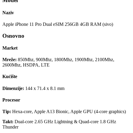
Model
Naziv
Apple iPhone 11 Pro Dual eSIM 256GB 4GB RAM (sivo)
Osnovno
Market
Mreže:
850Mhz, 900Mhz, 1800Mhz, 1900Mhz, 2100Mhz,
2600Mhz, HSDPA, LTE
Kućište
Dimenzije:
144 x 71.4 x 8.1 mm
Procesor
Tip:
Hexa-core, Apple A13 Bionic, Apple GPU (4-core graphics)
Takt:
Dual-core 2.65 GHz Lightning & Quad-core 1.8 GHz
Thunder