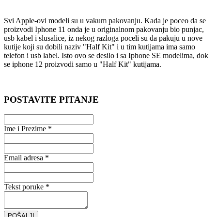
Svi Apple-ovi modeli su u vakum pakovanju. Kada je poceo da se
proizvodi Iphone 11 onda je u originalnom pakovanju bio punjac,
usb kabel i slusalice, iz nekog razloga poceli su da pakuju u nove
kutije koji su dobili naziv "Half Kit" i u tim kutijama ima samo
telefon i usb label. Isto ovo se desilo i sa Iphone SE modelima, dok
se iphone 12 proizvodi samo u "Half Kit" kutijama.
POSTAVITE PITANJE
Ime i Prezime *
Email adresa *
Tekst poruke *
POŠALJI