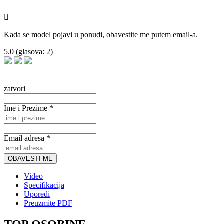

Kada se model pojavi u ponudi, obavestite me putem email-a.
5.0
(glasova:
2
)
zatvori
Ime i Prezime *
Email adresa *
OBAVESTI ME
Video
Specifikacija
Uporedi
Preuzmite PDF