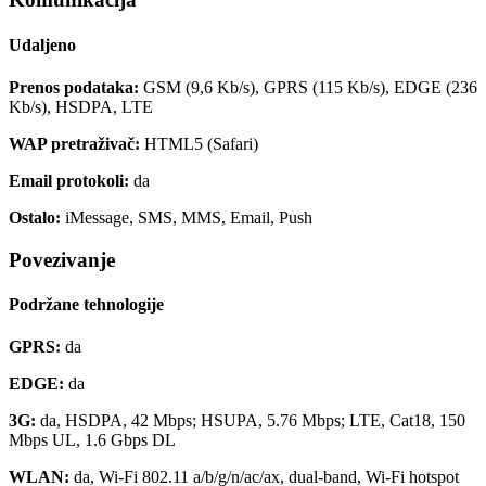
Udaljeno
Prenos podataka:
GSM (9,6 Kb/s), GPRS (115 Kb/s), EDGE (236
Kb/s), HSDPA, LTE
WAP pretraživač:
HTML5 (Safari)
Email protokoli:
da
Ostalo:
iMessage, SMS, MMS, Email, Push
Povezivanje
Podržane tehnologije
GPRS:
da
EDGE:
da
3G:
da, HSDPA, 42 Mbps; HSUPA, 5.76 Mbps; LTE, Cat18, 150
Mbps UL, 1.6 Gbps DL
WLAN:
da, Wi-Fi 802.11 a/b/g/n/ac/ax, dual-band, Wi-Fi hotspot