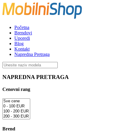
Početna
Brendovi
Uporedi
Blog
Kontakt
Napredna Pretraga
NAPREDNA PRETRAGA
Cenovni rang
Brend