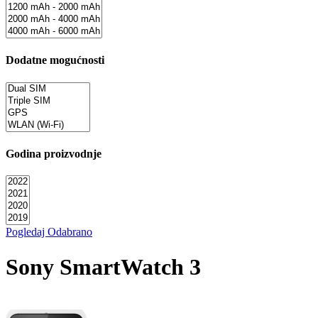
Dodatne mogućnosti
Godina proizvodnje
Pogledaj Odabrano
Sony SmartWatch 3