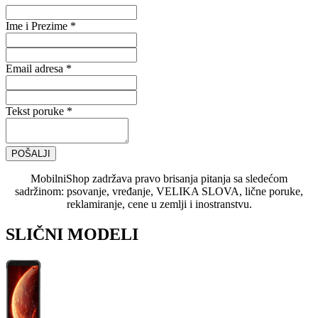
Ime i Prezime *
Email adresa *
Tekst poruke *
POŠALJI
MobilniShop zadržava pravo brisanja pitanja sa sledećom
sadržinom: psovanje, vređanje, VELIKA SLOVA, lične poruke,
reklamiranje, cene u zemlji i inostranstvu.
SLIČNI MODELI