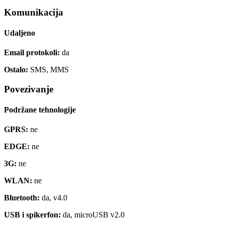
Komunikacija
Udaljeno
Email protokoli:
da
Ostalo:
SMS, MMS
Povezivanje
Podržane tehnologije
GPRS:
ne
EDGE:
ne
3G:
ne
WLAN:
ne
Bluetooth:
da, v4.0
USB i spikerfon:
da, microUSB v2.0