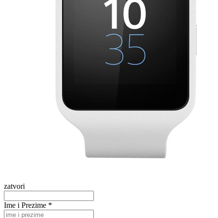
zatvori
Ime i Prezime *