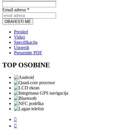
Email adresa *
OBAVESTI ME
Pregled
Video
Specifikacija
Uporedi
Preuzmite PDF
TOP OSOBINE

