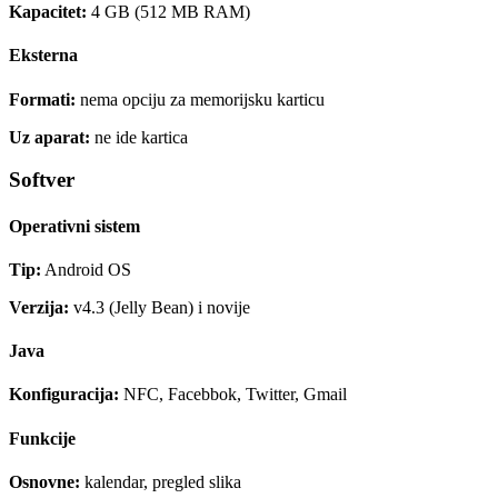
Kapacitet:
4 GB (512 MB RAM)
Eksterna
Formati:
nema opciju za memorijsku karticu
Uz aparat:
ne ide kartica
Softver
Operativni sistem
Tip:
Android OS
Verzija:
v4.3 (Jelly Bean) i novije
Java
Konfiguracija:
NFC, Facebbok, Twitter, Gmail
Funkcije
Osnovne:
kalendar, pregled slika