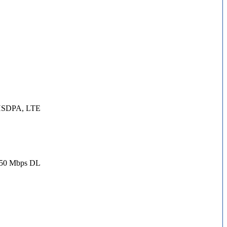
 HSDPA, LTE
150 Mbps DL