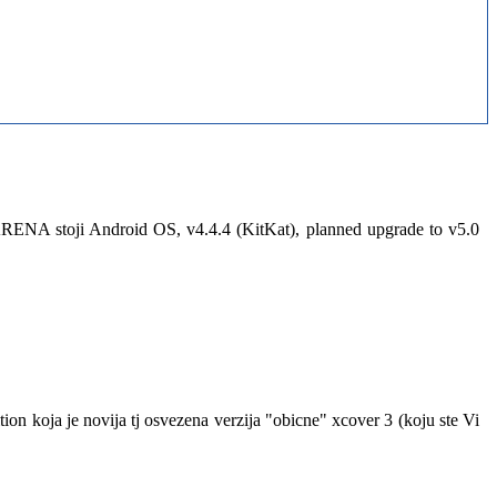
ARENA stoji Android OS, v4.4.4 (KitKat), planned upgrade to v5.0
tion koja je novija tj osvezena verzija "obicne" xcover 3 (koju ste Vi