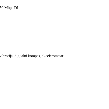
150 Mbps DL
ibracija, digitalni kompas, akcelerometar