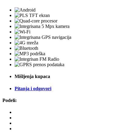
Mišljenja kupaca
Pitanja i odgovori
Podeli: