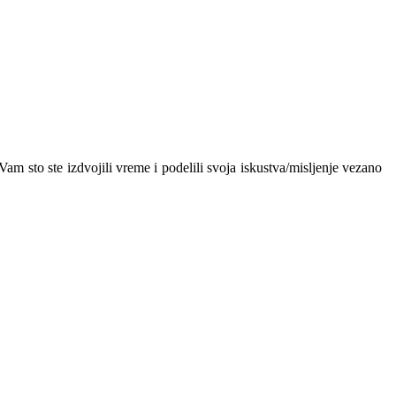
sto ste izdvojili vreme i podelili svoja iskustva/misljenje vezano