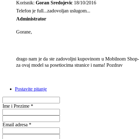
Korisnik:
Goran Sredojevic
18/10/2016
Telefon je full...zadovoljan uslugom...
Administrator
Gorane,
drago nam je da ste zadovoljni kupovinom u Mobilnom Shop-u,
za ovaj model sa posetiocima stranice i nama! Pozdrav
Postavite pitanje
Ime i Prezime *
Email adresa *