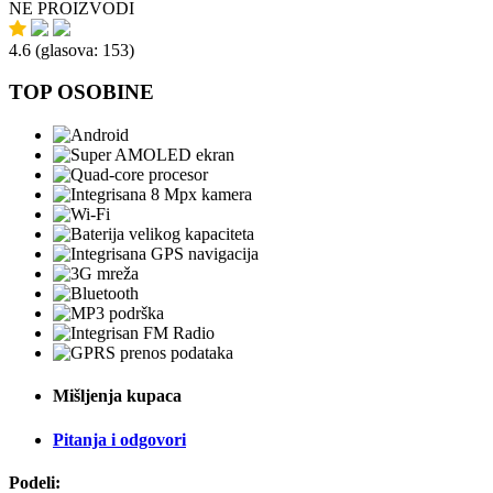
NE PROIZVODI
4.6
(glasova:
153
)
TOP OSOBINE
Mišljenja kupaca
Pitanja i odgovori
Podeli: