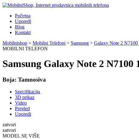
Početna
Uporedi
Blog
Kontakt
Mobilnishop
>
Mobilni Telefoni
>
Samsung
>
Galaxy Note 2 N710
MOBILNI TELEFON
Samsung Galaxy Note 2 N7100
Boja:
Tamnosiva
Specifikacija
3D prikaz
Video
Pregled
Uporedi
zatvori
zatvori
MODEL SE VIŠE