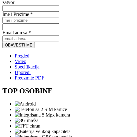
zatvori
Ime i Prezime *
Email adresa *
OBAVESTI ME
Pregled
Video
Specifikacija
Uporedi
Preuzmite PDF
TOP OSOBINE