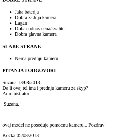
Jaka baterija
Dobra zadnja kamera
Lagan
Dobar odnos cena/kvalitet
Dobra glavna kamera
SLABE STRANE
Nema prednju kameru
PITANJA I ODGOVORI
Suzana
13/08/2013
Da li ovaj tel.ima i prednju kameru za skyp?
Administrator
Suzana,
ovaj model ne poseduje pomocnu kameru... Pozdrav
Kocka
05/08/2013