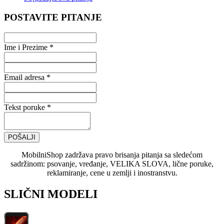
POSTAVITE PITANJE
Ime i Prezime *
Email adresa *
Tekst poruke *
POŠALJI
MobilniShop zadržava pravo brisanja pitanja sa sledećom
sadržinom: psovanje, vređanje, VELIKA SLOVA, lične poruke,
reklamiranje, cene u zemlji i inostranstvu.
SLIČNI MODELI