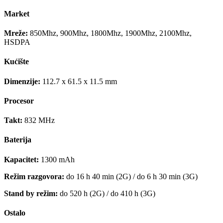
Market
Mreže:
850Mhz, 900Mhz, 1800Mhz, 1900Mhz, 2100Mhz,
HSDPA
Kućište
Dimenzije:
112.7 x 61.5 x 11.5 mm
Procesor
Takt:
832 MHz
Baterija
Kapacitet:
1300 mAh
Režim razgovora:
do 16 h 40 min (2G) / do 6 h 30 min (3G)
Stand by režim:
do 520 h (2G) / do 410 h (3G)
Ostalo