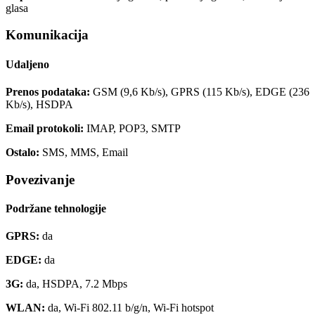
glasa
Komunikacija
Udaljeno
Prenos podataka:
GSM (9,6 Kb/s), GPRS (115 Kb/s), EDGE (236
Kb/s), HSDPA
Email protokoli:
IMAP, POP3, SMTP
Ostalo:
SMS, MMS, Email
Povezivanje
Podržane tehnologije
GPRS:
da
EDGE:
da
3G:
da, HSDPA, 7.2 Mbps
WLAN:
da, Wi-Fi 802.11 b/g/n, Wi-Fi hotspot