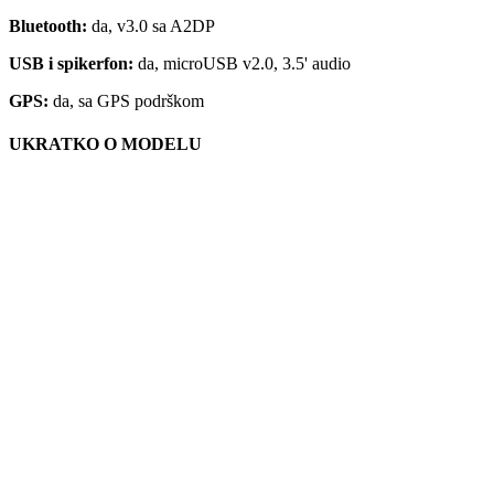
Bluetooth:
da, v3.0 sa A2DP
USB i spikerfon:
da, microUSB v2.0, 3.5' audio
GPS:
da, sa GPS podrškom
UKRATKO O MODELU