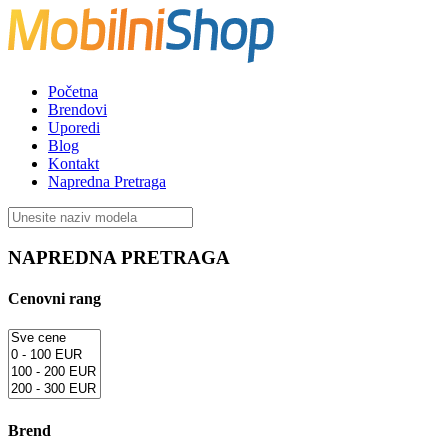
Početna
Brendovi
Uporedi
Blog
Kontakt
Napredna Pretraga
NAPREDNA PRETRAGA
Cenovni rang
Brend